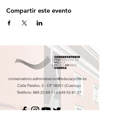
Compartir este evento
conservatorio.administracion@educar.jccm.es
Calle Palafox, 5 - CP 16001 (Cuenca)
Teléfono:
969 22 69 11
//
649 55 61 37
Calendario de actividades