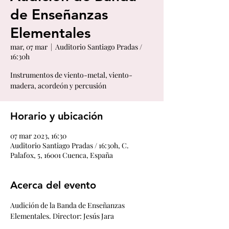
de Enseñanzas
Elementales
mar, 07 mar
  |  
Auditorio Santiago Pradas /
16:30h
Instrumentos de viento-metal, viento-
madera, acordeón y percusión
Horario y ubicación
07 mar 2023, 16:30
Auditorio Santiago Pradas / 16:30h, C.
Palafox, 5, 16001 Cuenca, España
Acerca del evento
Audición de la Banda de Enseñanzas 
Elementales. Director: Jesús Jara