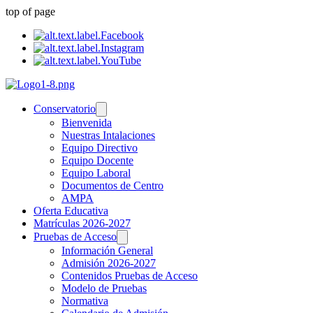
top of page
Conservatorio
Bienvenida
Nuestras Intalaciones
Equipo Directivo
Equipo Docente
Equipo Laboral
Documentos de Centro
AMPA
Oferta Educativa
Matrículas 2026-2027
Pruebas de Acceso
Información General
Admisión 2026-2027
Contenidos Pruebas de Acceso
Modelo de Pruebas
Normativa