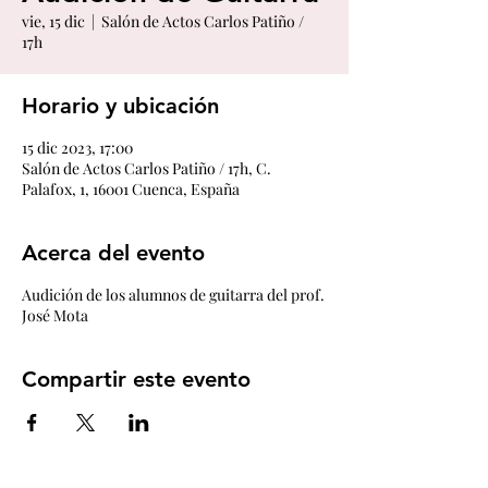
vie, 15 dic
  |  
Salón de Actos Carlos Patiño /
17h
Horario y ubicación
15 dic 2023, 17:00
Salón de Actos Carlos Patiño / 17h, C.
Palafox, 1, 16001 Cuenca, España
Acerca del evento
Audición de los alumnos de guitarra del prof.
José Mota
Compartir este evento