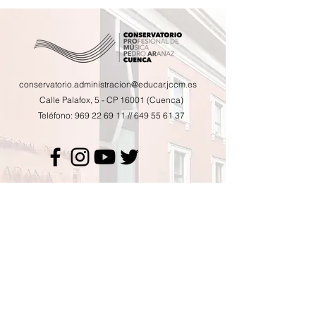
conservatorio.administracion@educar.jccm.es
Calle Palafox, 5 - CP 16001 (Cuenca)
Teléfono:
969 22 69 11
//
649 55 61 37
Calendario de actividades
Horario de tutorías
AMPA
Contacto