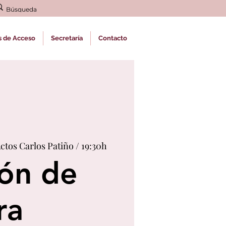
s de Acceso
Secretaría
Contacto
ctos Carlos Patiño / 19:30h
ón de
ra