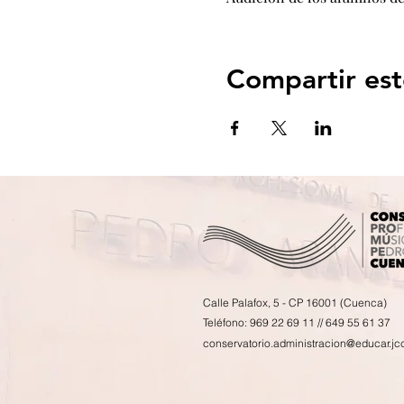
Compartir est
Calle Palafox, 5 - CP 16001 (Cuenca)
Teléfono: 969 22 69 11 // 649 55 61 37
conservatorio.administracion@educar.jc