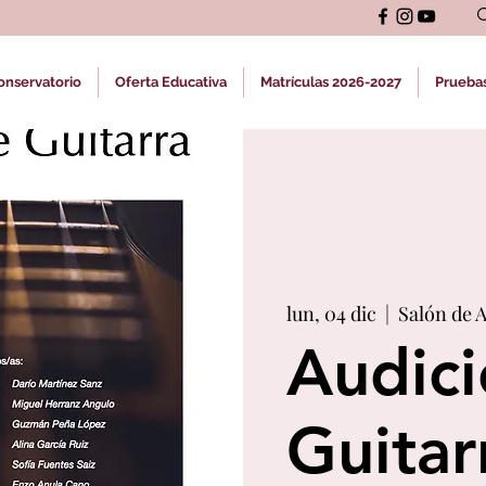
onservatorio
Oferta Educativa
Matrículas 2026-2027
Prueba
lun, 04 dic
  |  
Salón de A
Audici
Guitar