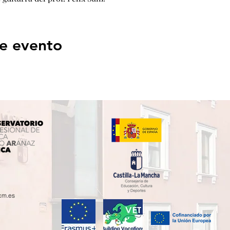
e evento
cm.es