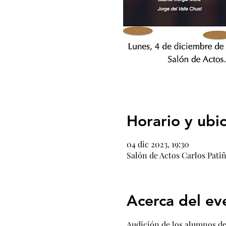
Horario y ubi
04 dic 2023, 19:30
Salón de Actos Carlos Patiñ
Acerca del ev
Audición de los alumnos de 