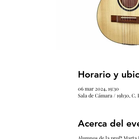
Horario y ubi
06 mar 2024, 19:30
Sala de Cámara / 19h30, C. 
Acerca del ev
Alumnos de la profª Marta 