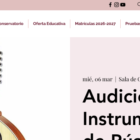
onservatorio
Oferta Educativa
Matrículas 2026-2027
Prueba
mié, 06 mar
  |  
Sala de 
Audici
Instru