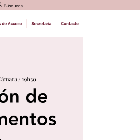
s de Acceso
Secretaría
Contacto
Cámara / 19h30
ón de
mentos