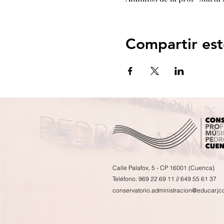
Compartir est
Calle Palafox, 5 - CP 16001 (Cuenca)
Teléfono: 969 22 69 11 // 649 55 61 37
conservatorio.administracion@educar.jc