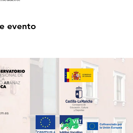
e evento
cm.es