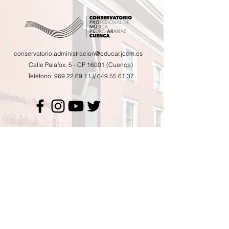
conservatorio.administracion@educar.jccm.es
Calle Palafox, 5 - CP 16001 (Cuenca)
Teléfono:
969 22 69 11
//
649 55 61 37
Calendario de actividades
Horario de tutorías
AMPA
Contacto