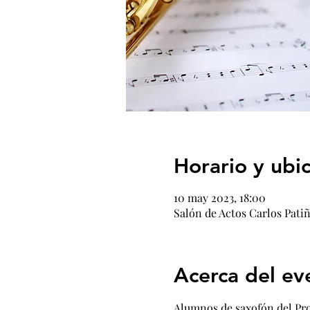
Horario y ubi
10 may 2023, 18:00
Salón de Actos Carlos Patiñ
Acerca del ev
Alumnos de saxofón del Pr