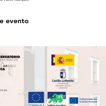
e evento
cm.es