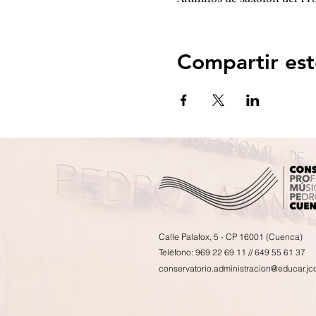
Compartir est
Calle Palafox, 5 - CP 16001 (Cuenca)
Teléfono: 969 22 69 11 // 649 55 61 37
conservatorio.administracion@educar.jc