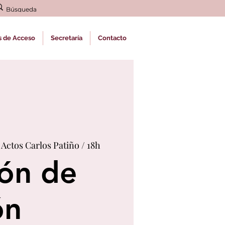
s de Acceso
Secretaría
Contacto
 Actos Carlos Patiño / 18h
ón de
ón