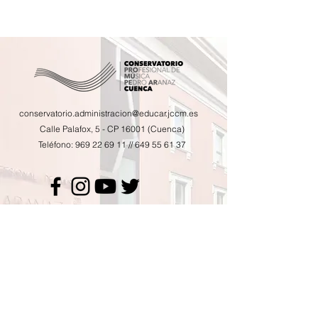
conservatorio.administracion@educar.jccm.es
Calle Palafox, 5 - CP 16001 (Cuenca)
Teléfono:
969 22 69 11
//
649 55 61 37
Calendario de actividades
Horario de tutorías
AMPA
Contacto