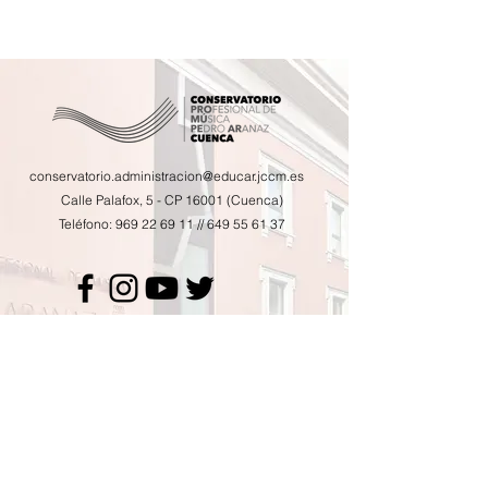
conservatorio.administracion@educar.jccm.es
Calle Palafox, 5 - CP 16001 (Cuenca)
Teléfono:
969 22 69 11
//
649 55 61 37
Calendario de actividades
Horario de tutorías
AMPA
Contacto