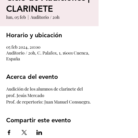
CLARINETE
lun, 05 feb
  |  
Auditorio / 20h
Horario y ubicación
05 feb 2024, 20:00
Auditorio / 20h, C. Palafox, 1, 16001 Cuenca,
España
Acerca del evento
Audición de los alumnos de clarinete del 
prof. Jesús Mercado
Prof. de repertorio: Juan Manuel Consuegra. 
Compartir este evento