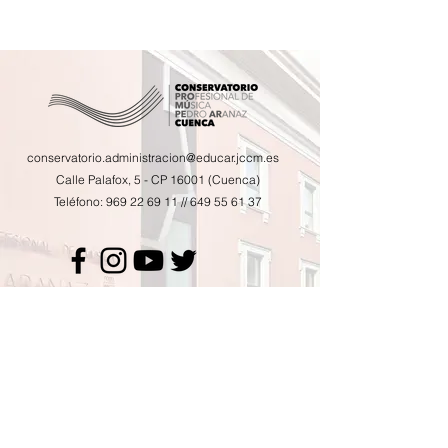
conservatorio.administracion@educar.jccm.es
Calle Palafox, 5 - CP 16001 (Cuenca)
Teléfono:
969 22 69 11
//
649 55 61 37
Calendario de actividades
Horario de tutorías
AMPA
Contacto