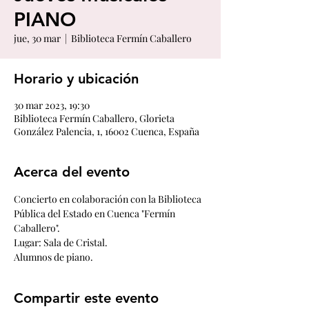
PIANO
jue, 30 mar
  |  
Biblioteca Fermín Caballero
Horario y ubicación
30 mar 2023, 19:30
Biblioteca Fermín Caballero, Glorieta
González Palencia, 1, 16002 Cuenca, España
Acerca del evento
Concierto en colaboración con la Biblioteca 
Pública del Estado en Cuenca "Fermín 
Caballero". 
Lugar: Sala de Cristal.
Alumnos de piano.
Compartir este evento