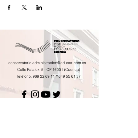
conservatorio.administracion@educar.jccm.es
Calle Palafox, 5 - CP 16001 (Cuenca)
Teléfono:
969 22 69 11
//
649 55 61 37
Calendario de actividades
Horario de tutorías
AMPA