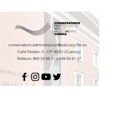
conservatorio.administracion@educar.jccm.es
Calle Palafox, 5 - CP 16001 (Cuenca)
Teléfono:
969 22 69 11
//
649 55 61 37
Calendario de actividades
Horario de tutorías
AMPA
Contacto