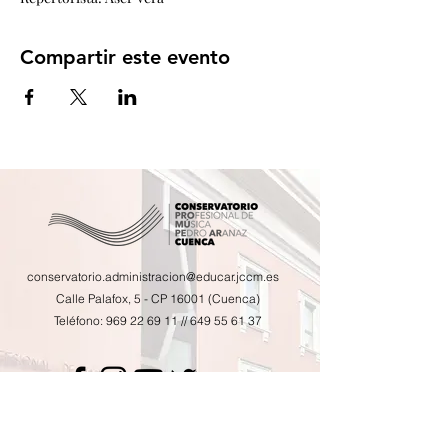
Compartir este evento
conservatorio.administracion@educar.jccm.es
Calle Palafox, 5 - CP 16001 (Cuenca)
Teléfono:
969 22 69 11
//
649 55 61 37