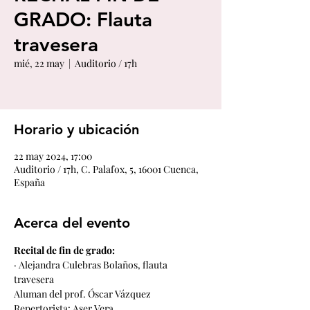
GRADO: Flauta
travesera
mié, 22 may
  |  
Auditorio / 17h
Horario y ubicación
22 may 2024, 17:00
Auditorio / 17h, C. Palafox, 5, 16001 Cuenca,
España
Acerca del evento
Recital de fin de grado:
· Alejandra Culebras Bolaños, flauta 
travesera
Aluman del prof. Óscar Vázquez
Repertorista: Aser Vera