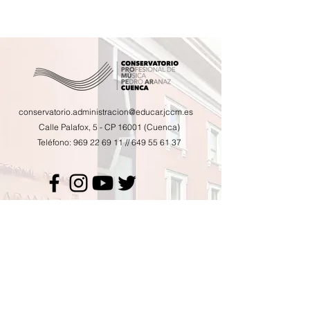
conservatorio.administracion@educar.jccm.es
Calle Palafox, 5 - CP 16001 (Cuenca)
Teléfono:
969 22 69 11
//
649 55 61 37
Calendario de actividades
Horario de tutorías
AMPA
Contacto