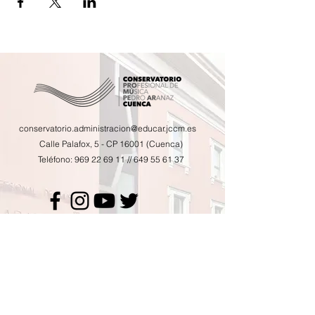
conservatorio.administracion@educar.jccm.es
Calle Palafox, 5 - CP 16001 (Cuenca)
Teléfono:
969 22 69 11
//
649 55 61 37
Calendario de actividades
Horario de tutorías
AMPA
Contacto