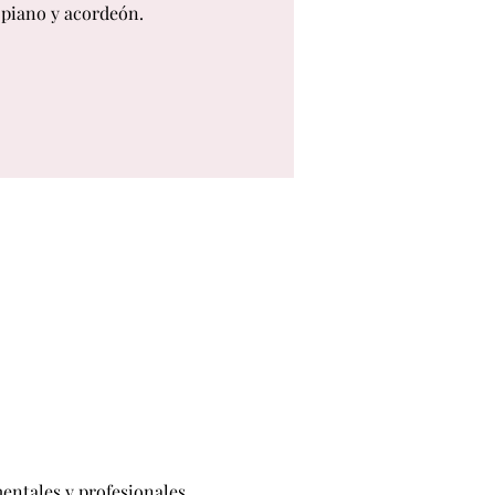
piano y acordeón.
ntales y profesionales. 