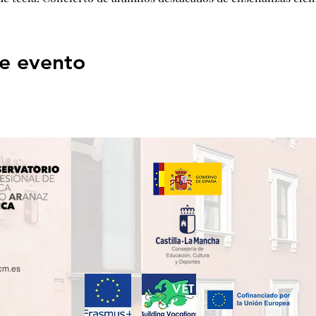
e evento
cm.es