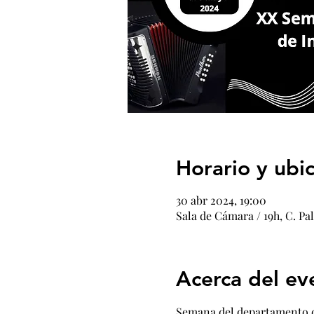
Horario y ubi
30 abr 2024, 19:00
Sala de Cámara / 19h, C. Pa
Acerca del ev
Semana del departamento de