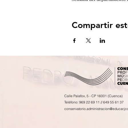
Compartir est
Calle Palafox, 5 - CP 16001 (Cuenca)
Teléfono: 969 22 69 11 // 649 55 61 37
conservatorio.administracion@educar.jc