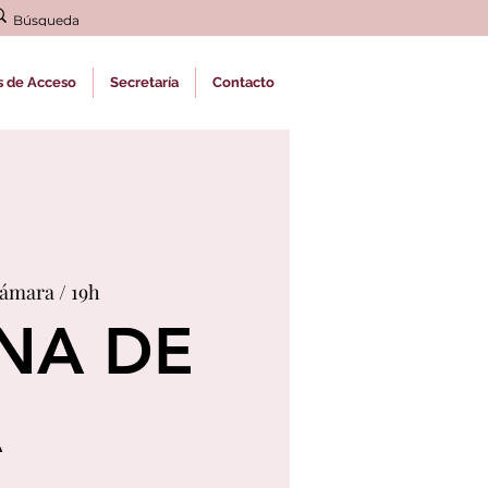
s de Acceso
Secretaría
Contacto
Cámara / 19h
NA DE
A