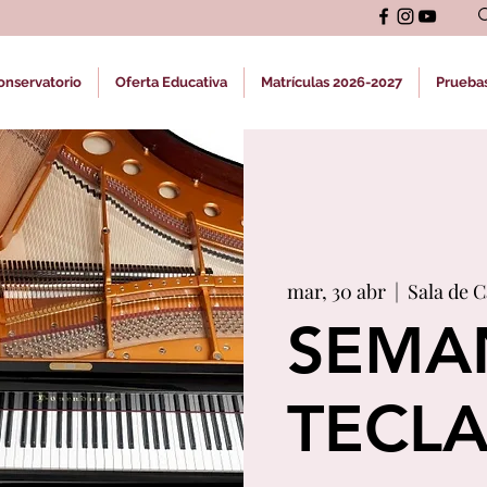
onservatorio
Oferta Educativa
Matrículas 2026-2027
Prueba
mar, 30 abr
  |  
Sala de 
SEMA
TECL