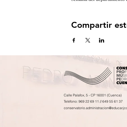
Compartir est
Calle Palafox, 5 - CP 16001 (Cuenca)
Teléfono: 969 22 69 11 // 649 55 61 37
conservatorio.administracion@educar.jc