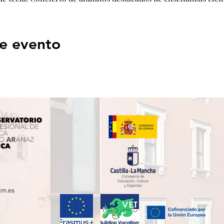
e evento
cm.es