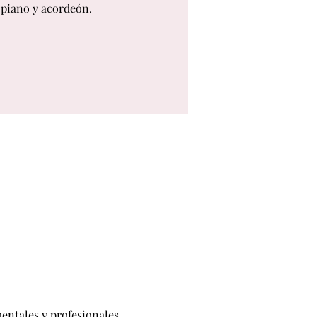
piano y acordeón.
ntales y profesionales. 