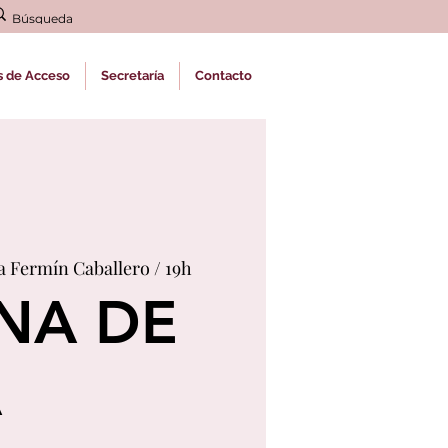
s de Acceso
Secretaría
Contacto
a Fermín Caballero / 19h
NA DE
A