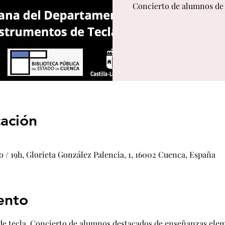
Concierto de alumnos de 
cación
 / 19h, Glorieta González Palencia, 1, 16002 Cuenca, España
ento
 tecla. Concierto de alumnos destacados de enseñanzas eleme