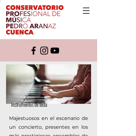
Instrumentos de tecla
Majestuosos en el escenario de
un concierto, presentes en los
más prestigiosos ensembles de